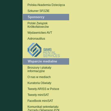
Polska Akademia Dziecięca
Szkuner SP2ZIE
Sponsorzy
Polski Związek
Krótkofalowców
Wydawnictwo AVT
Astronautilus
Wsparcie medialne
Broszury i plakaty
informacyjne
O nas w mediach
Kuratoria Oświaty
Tweety ARISS w Polsce
Tweety miniSAT
FaceBook miniSAT
Komunikat sekretariatu
Zarządu Głównego PZK